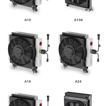
A10
A106
A16
A26