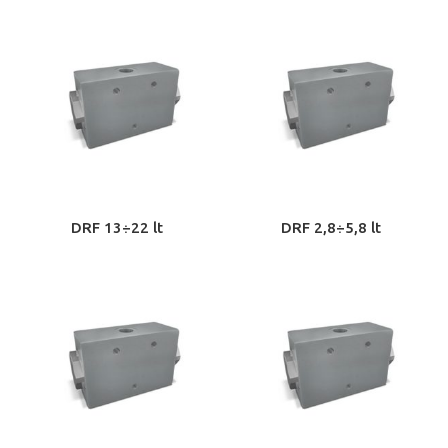
DRF 13÷22 lt
DRF 2,8÷5,8 lt