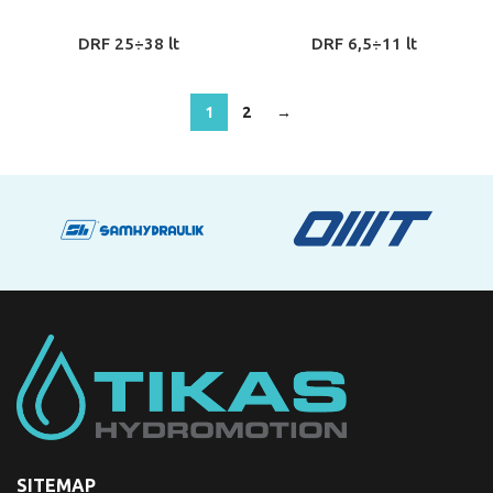
DRF 25÷38 lt
DRF 6,5÷11 lt
1
2
→
SITEMAP