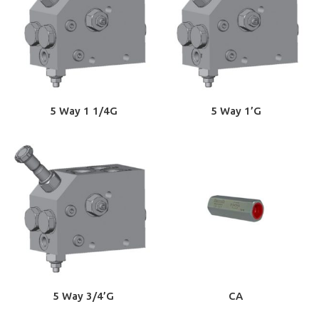
5 Way 1 1/4G
5 Way 1’G
5 Way 3/4’G
CA