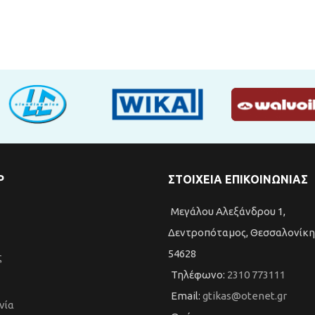
P
ΣΤΟΙΧΕΙΑ ΕΠΙΚΟΙΝΩΝΙΑΣ
Μεγάλου Αλεξάνδρου 1,
Δεντροπόταμος, Θεσσαλονίκη,
54628
ς
Τηλέφωνο:
2310 773111
Email:
gtikas@otenet.gr
νία