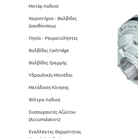
Μοτέρ Λαδιού
Χειριστήρια - Βαλβίδες
Διευθύνσεως
Πηνία - Ρευματολήπτες
Βαλβίδες Cartridge
Βαλβίδες Γραμμής
Υδραυλικές Μονάδες
Μετάδοση Κίνησης
Φίλτρα Λαδιού
Συσσωρευτές Αζώτου
(Accumulators)
Εναλλάκτες Θερμότητας