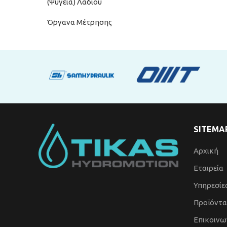
(Ψυγεία) Λαδιού
Όργανα Μέτρησης
SITEMA
Αρχική
Εταιρεία
Υπηρεσίε
Προϊόντα
Επικοινω