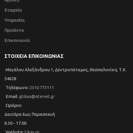
Εταιρεία
Υπηρεσίες
Προϊόντα
Επικοινωνία
ΣΤΟΙΧΕΙΑ ΕΠΙΚΟΙΝΩΝΙΑΣ
Μεγάλου Αλεξάνδρου 1, Δεντροπόταμος, Θεσσαλονίκη, Τ.Κ.
54628
Τηλέφωνο:
2310 773111
Email:
gtikas@otenet.gr
Ωράριο:
Δευτέρα έως Παρασκευή
8.30 - 17.00
Website:
tikas.gr