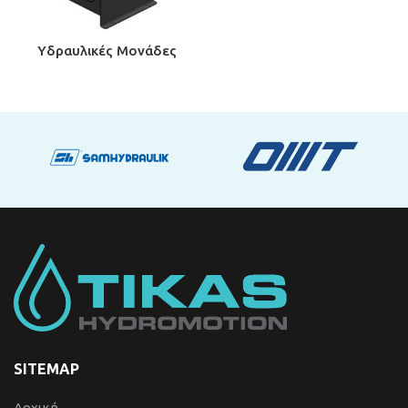
Υδραυλικές Μονάδες
SITEMAP
Αρχική