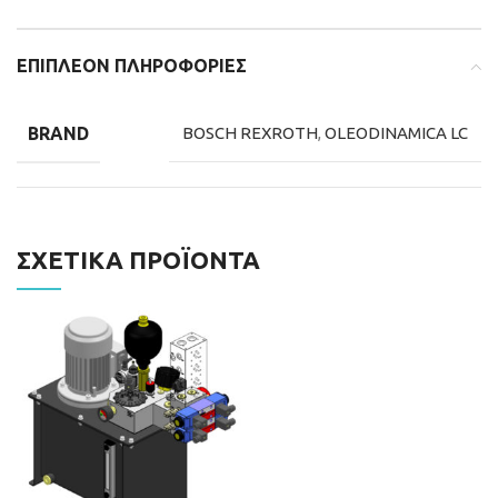
ΕΠΙΠΛΈΟΝ ΠΛΗΡΟΦΟΡΊΕΣ
BRAND
BOSCH REXROTH
,
OLEODINAMICA LC
ΣΧΕΤΙΚΆ ΠΡΟΪΌΝΤΑ